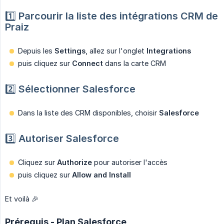
1️⃣
Parcourir la liste des intégrations CRM de 
Praiz
Depuis les
Settings
, allez sur l'onglet
Integrations
puis cliquez sur
Connect
dans la carte CRM
2️⃣
Sélectionner Salesforce
Dans la liste des CRM disponibles, choisir
Salesforce
3️⃣
Autoriser Salesforce
Cliquez sur
Authorize
pour autoriser l'accès
puis cliquez sur
Allow and Install
Et voilà 🎉
Prérequis - Plan Salesforce